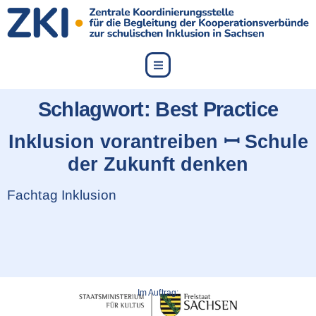
content
Schlagwort:
Best Practice
Inklusion vorantreiben ꟷ Schule
der Zukunft denken
Fachtag Inklusion
Im Auftrag: