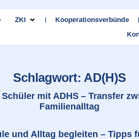
ZKI
Kooperationsverbünde
Kon
Schlagwort:
AD(H)S
 Schüler mit ADHS – Transfer zw
Familienalltag
e und Alltag begleiten – Tipps 