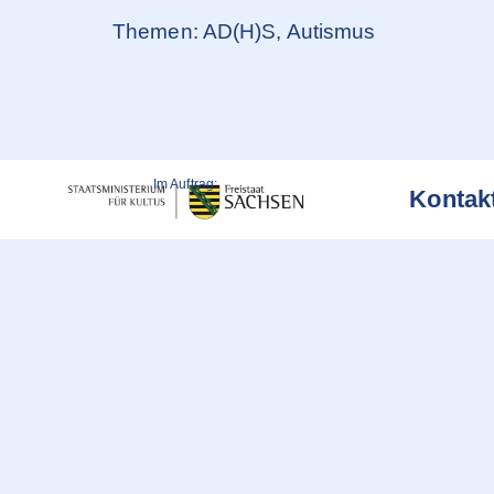
Themen: AD(H)S, Autismus
Im Auftrag:
Kontak
Weitere Informationen über den gesperrten Inhalt.