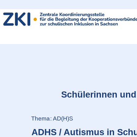
content
Schülerinnen und
Thema: AD(H)S
ADHS / Autismus in Schul