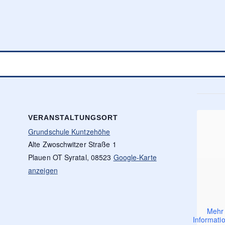
VERANSTALTUNGSORT
Grundschule Kuntzehöhe
Alte Zwoschwitzer Straße 1
Plauen OT Syratal
,
08523
Google-Karte
anzeigen
Mehr
Informati