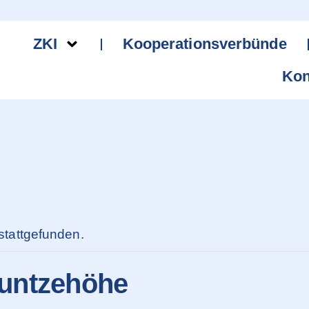
ZKI
Kooperationsverbünde
Kon
stattgefunden.
untzehöhe