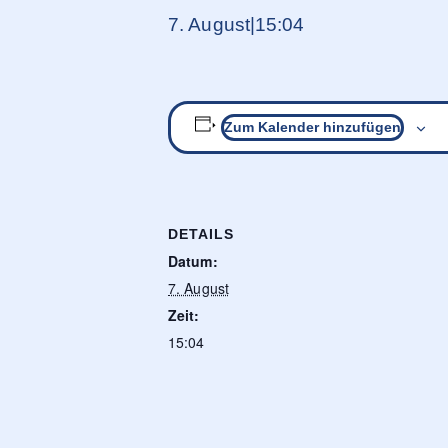
7. August|15:04
Zum Kalender hinzufügen
DETAILS
Datum:
7. August
Zeit:
15:04